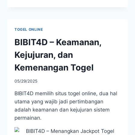
TOGEL ONLINE
BIBIT4D – Keamanan,
Kejujuran, dan
Kemenangan Togel
05/29/2025
BIBIT4D memilih situs togel online, dua hal
utama yang wajib jadi pertimbangan
adalah keamanan dan kejujuran sistem
permainan.