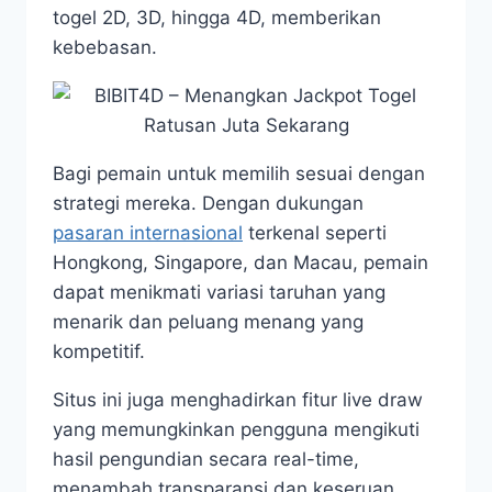
togel 2D, 3D, hingga 4D, memberikan
kebebasan.
Bagi pemain untuk memilih sesuai dengan
strategi mereka. Dengan dukungan
pasaran internasional
terkenal seperti
Hongkong, Singapore, dan Macau, pemain
dapat menikmati variasi taruhan yang
menarik dan peluang menang yang
kompetitif.
Situs ini juga menghadirkan fitur live draw
yang memungkinkan pengguna mengikuti
hasil pengundian secara real-time,
menambah transparansi dan keseruan