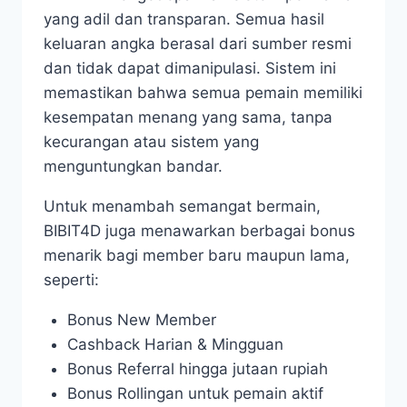
yang adil dan transparan. Semua hasil
keluaran angka berasal dari sumber resmi
dan tidak dapat dimanipulasi. Sistem ini
memastikan bahwa semua pemain memiliki
kesempatan menang yang sama, tanpa
kecurangan atau sistem yang
menguntungkan bandar.
Untuk menambah semangat bermain,
BIBIT4D juga menawarkan berbagai bonus
menarik bagi member baru maupun lama,
seperti:
Bonus New Member
Cashback Harian & Mingguan
Bonus Referral hingga jutaan rupiah
Bonus Rollingan untuk pemain aktif