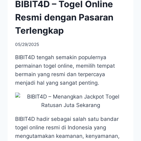
BIBIT4D – Togel Online
Resmi dengan Pasaran
Terlengkap
05/29/2025
BIBIT4D tengah semakin populernya
permainan togel online, memilih tempat
bermain yang resmi dan terpercaya
menjadi hal yang sangat penting.
BIBIT4D hadir sebagai salah satu bandar
togel online resmi di Indonesia yang
mengutamakan keamanan, kenyamanan,