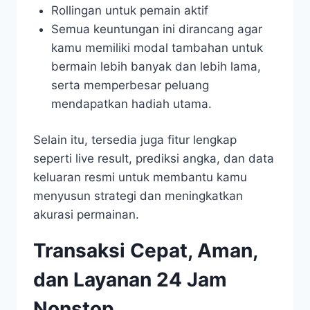
Rollingan untuk pemain aktif
Semua keuntungan ini dirancang agar
kamu memiliki modal tambahan untuk
bermain lebih banyak dan lebih lama,
serta memperbesar peluang
mendapatkan hadiah utama.
Selain itu, tersedia juga fitur lengkap
seperti live result, prediksi angka, dan data
keluaran resmi untuk membantu kamu
menyusun strategi dan meningkatkan
akurasi permainan.
Transaksi Cepat, Aman,
dan Layanan 24 Jam
Nonstop