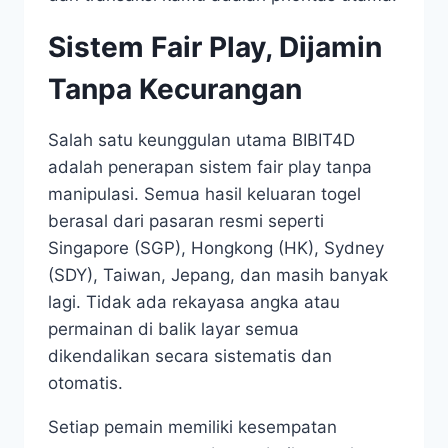
Sistem Fair Play, Dijamin
Tanpa Kecurangan
Salah satu keunggulan utama BIBIT4D
adalah penerapan sistem fair play tanpa
manipulasi. Semua hasil keluaran togel
berasal dari pasaran resmi seperti
Singapore (SGP), Hongkong (HK), Sydney
(SDY), Taiwan, Jepang, dan masih banyak
lagi. Tidak ada rekayasa angka atau
permainan di balik layar semua
dikendalikan secara sistematis dan
otomatis.
Setiap pemain memiliki kesempatan