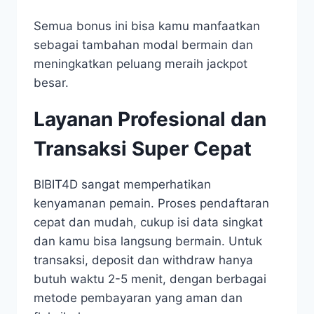
Semua bonus ini bisa kamu manfaatkan
sebagai tambahan modal bermain dan
meningkatkan peluang meraih jackpot
besar.
Layanan Profesional dan
Transaksi Super Cepat
BIBIT4D sangat memperhatikan
kenyamanan pemain. Proses pendaftaran
cepat dan mudah, cukup isi data singkat
dan kamu bisa langsung bermain. Untuk
transaksi, deposit dan withdraw hanya
butuh waktu 2-5 menit, dengan berbagai
metode pembayaran yang aman dan