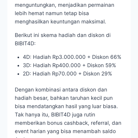
menguntungkan, menjadikan permainan
lebih hemat namun tetap bisa
menghasilkan keuntungan maksimal.
Berikut ini skema hadiah dan diskon di
BIBIT4D:
4D: Hadiah Rp3.000.000 + Diskon 66%
3D: Hadiah Rp400.000 + Diskon 59%
2D: Hadiah Rp70.000 + Diskon 29%
Dengan kombinasi antara diskon dan
hadiah besar, bahkan taruhan kecil pun
bisa mendatangkan hasil yang luar biasa.
Tak hanya itu, BIBIT4D juga rutin
memberikan bonus cashback, referral, dan
event harian yang bisa menambah saldo