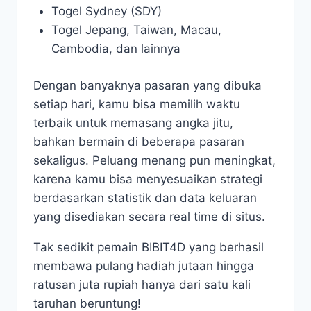
Togel Sydney (SDY)
Togel Jepang, Taiwan, Macau,
Cambodia, dan lainnya
Dengan banyaknya pasaran yang dibuka
setiap hari, kamu bisa memilih waktu
terbaik untuk memasang angka jitu,
bahkan bermain di beberapa pasaran
sekaligus. Peluang menang pun meningkat,
karena kamu bisa menyesuaikan strategi
berdasarkan statistik dan data keluaran
yang disediakan secara real time di situs.
Tak sedikit pemain BIBIT4D yang berhasil
membawa pulang hadiah jutaan hingga
ratusan juta rupiah hanya dari satu kali
taruhan beruntung!