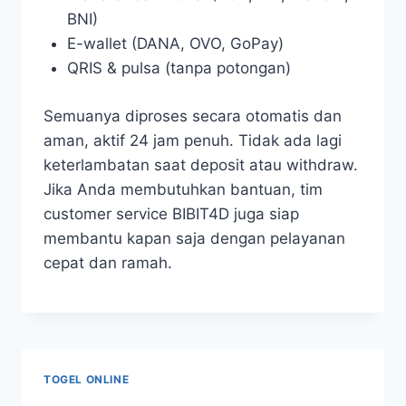
BNI)
E-wallet (DANA, OVO, GoPay)
QRIS & pulsa (tanpa potongan)
Semuanya diproses secara otomatis dan
aman, aktif 24 jam penuh. Tidak ada lagi
keterlambatan saat deposit atau withdraw.
Jika Anda membutuhkan bantuan, tim
customer service BIBIT4D juga siap
membantu kapan saja dengan pelayanan
cepat dan ramah.
TOGEL ONLINE