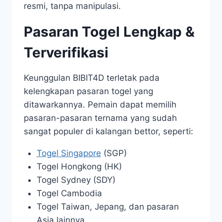
resmi, tanpa manipulasi.
Pasaran Togel Lengkap &
Terverifikasi
Keunggulan BIBIT4D terletak pada
kelengkapan pasaran togel yang
ditawarkannya. Pemain dapat memilih
pasaran-pasaran ternama yang sudah
sangat populer di kalangan bettor, seperti:
Togel Singapore
(SGP)
Togel Hongkong (HK)
Togel Sydney (SDY)
Togel Cambodia
Togel Taiwan, Jepang, dan pasaran
Asia lainnya