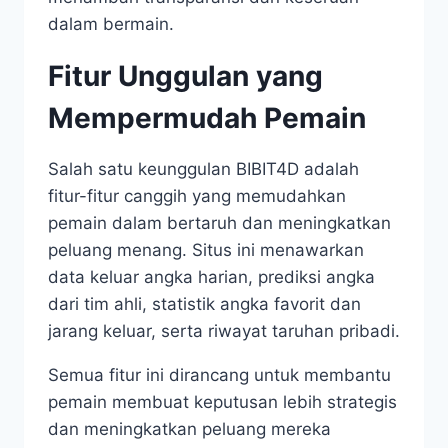
dalam bermain.
Fitur Unggulan yang
Mempermudah Pemain
Salah satu keunggulan BIBIT4D adalah
fitur-fitur canggih yang memudahkan
pemain dalam bertaruh dan meningkatkan
peluang menang. Situs ini menawarkan
data keluar angka harian, prediksi angka
dari tim ahli, statistik angka favorit dan
jarang keluar, serta riwayat taruhan pribadi.
Semua fitur ini dirancang untuk membantu
pemain membuat keputusan lebih strategis
dan meningkatkan peluang mereka