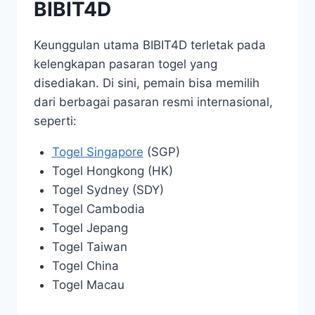
BIBIT4D
Keunggulan utama BIBIT4D terletak pada
kelengkapan pasaran togel yang
disediakan. Di sini, pemain bisa memilih
dari berbagai pasaran resmi internasional,
seperti:
Togel Singapore
(SGP)
Togel Hongkong (HK)
Togel Sydney (SDY)
Togel Cambodia
Togel Jepang
Togel Taiwan
Togel China
Togel Macau