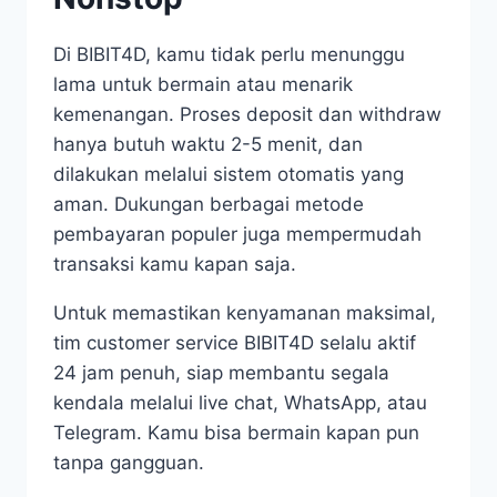
Di BIBIT4D, kamu tidak perlu menunggu
lama untuk bermain atau menarik
kemenangan. Proses deposit dan withdraw
hanya butuh waktu 2-5 menit, dan
dilakukan melalui sistem otomatis yang
aman. Dukungan berbagai metode
pembayaran populer juga mempermudah
transaksi kamu kapan saja.
Untuk memastikan kenyamanan maksimal,
tim customer service BIBIT4D selalu aktif
24 jam penuh, siap membantu segala
kendala melalui live chat, WhatsApp, atau
Telegram. Kamu bisa bermain kapan pun
tanpa gangguan.