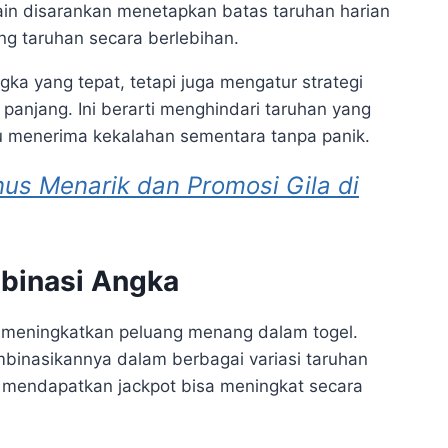
in disarankan menetapkan batas taruhan harian
g taruhan secara berlebihan.
ka yang tepat, tetapi juga mengatur strategi
anjang. Ini berarti menghindari taruhan yang
mpu menerima kekalahan sementara tanpa panik.
us Menarik dan Promosi Gila di
binasi Angka
uk meningkatkan peluang menang dalam togel.
inasikannya dalam berbagai variasi taruhan
 mendapatkan jackpot bisa meningkat secara