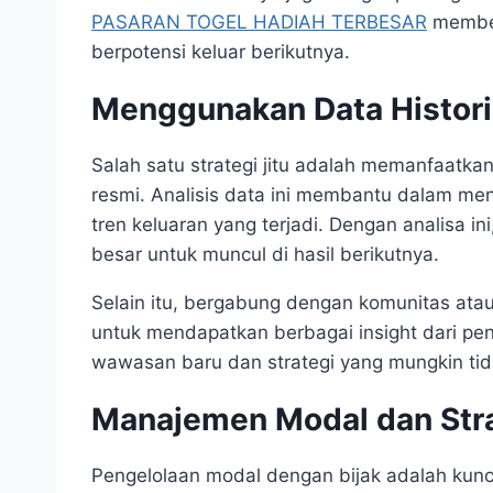
PASARAN TOGEL HADIAH TERBESAR
member
berpotensi keluar berikutnya.
Menggunakan Data Histori
Salah satu strategi jitu adalah memanfaatka
resmi. Analisis data ini membantu dalam men
tren keluaran yang terjadi. Dengan analisa i
besar untuk muncul di hasil berikutnya.
Selain itu, bergabung dengan komunitas atau 
untuk mendapatkan berbagai insight dari pe
wawasan baru dan strategi yang mungkin tid
Manajemen Modal dan Stra
Pengelolaan modal dengan bijak adalah kunc