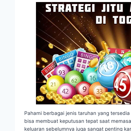
Pahami berbagai jenis taruhan yang tersedi
bisa membuat keputusan tepat saat memasang
keluaran sebelumnya juga sangat penting kare