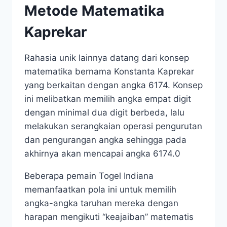
Metode Matematika
Kaprekar
Rahasia unik lainnya datang dari konsep
matematika bernama Konstanta Kaprekar
yang berkaitan dengan angka 6174. Konsep
ini melibatkan memilih angka empat digit
dengan minimal dua digit berbeda, lalu
melakukan serangkaian operasi pengurutan
dan pengurangan angka sehingga pada
akhirnya akan mencapai angka 6174.0
Beberapa pemain Togel Indiana
memanfaatkan pola ini untuk memilih
angka-angka taruhan mereka dengan
harapan mengikuti “keajaiban” matematis