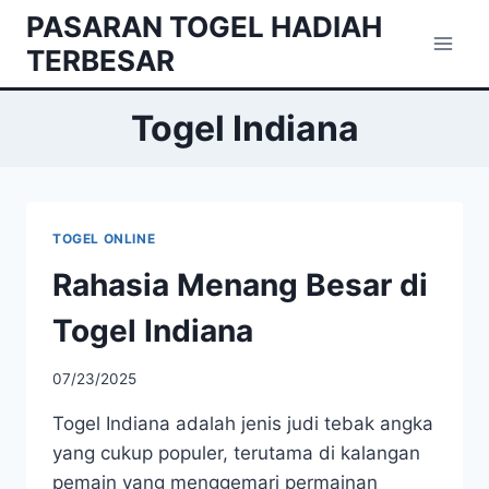
Skip
PASARAN TOGEL HADIAH
to
TERBESAR
content
Togel Indiana
TOGEL ONLINE
Rahasia Menang Besar di
Togel Indiana
07/23/2025
Togel Indiana adalah jenis judi tebak angka
yang cukup populer, terutama di kalangan
pemain yang menggemari permainan