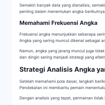
Semakin banyak data yang dianalisis, semakin
penting dalam menentukan angka berikutnya
Memahami Frekuensi Angka
Frekuensi angka menunjukkan seberapa serin
Angka yang sering muncul dikenal sebagai a
Namun, angka yang jarang muncul juga tidak
dan dingin sering menjadi strategi yang efekti
Strategi Analisis Angka ya
Setelah memahami pola dasar, langkah beriku
Pendekatan ini membantu pemain menentukan
Dengan analisis yang tepat, permainan tida