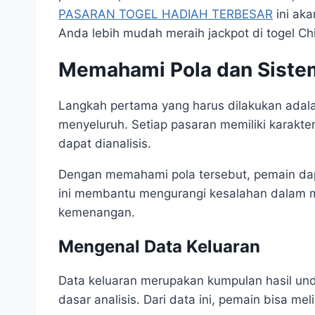
PASARAN TOGEL HADIAH TERBESAR
ini ak
Anda lebih mudah meraih jackpot di togel Ch
Memahami Pola dan Siste
Langkah pertama yang harus dilakukan adal
menyeluruh. Setiap pasaran memiliki karakter
dapat dianalisis.
Dengan memahami pola tersebut, pemain dap
ini membantu mengurangi kesalahan dalam 
kemenangan.
Mengenal Data Keluaran
Data keluaran merupakan kumpulan hasil un
dasar analisis. Dari data ini, pemain bisa me