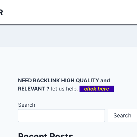
R
NEED BACKLINK HIGH QUALITY and
RELEVANT ?
let us help.
click here
Search
Search
Recent Posts