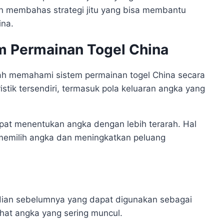
an membahas strategi jitu yang bisa membantu
ina.
m Permainan Togel China
ah memahami sistem permainan togel China secara
istik tersendiri, termasuk pola keluaran angka yang
at menentukan angka dengan lebih terarah. Hal
memilih angka dan meningkatkan peluang
dian sebelumnya yang dapat digunakan sebagai
lihat angka yang sering muncul.