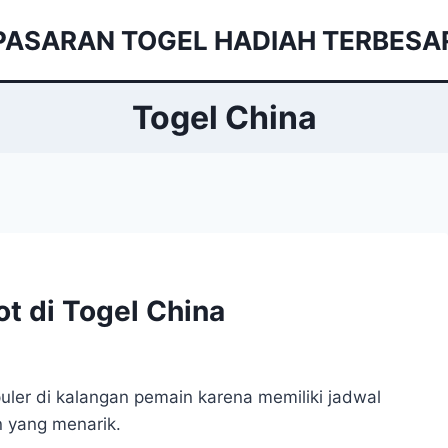
PASARAN TOGEL HADIAH TERBESA
Togel China
ot di Togel China
ler di kalangan pemain karena memiliki jadwal
 yang menarik.