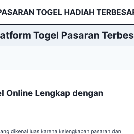
PASARAN TOGEL HADIAH TERBESA
latform Togel Pasaran Terbes
el Online Lengkap dengan
 yang dikenal luas karena kelengkapan pasaran dan