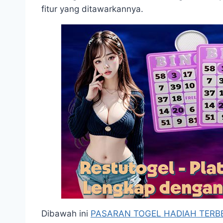
fitur yang ditawarkannya.
Dibawah ini
PASARAN TOGEL HADIAH TERB