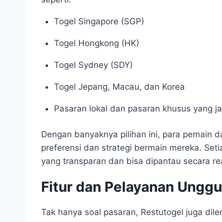
Togel Singapore (SGP)
Togel Hongkong (HK)
Togel Sydney (SDY)
Togel Jepang, Macau, dan Korea
Pasaran lokal dan pasaran khusus yang jar
Dengan banyaknya pilihan ini, para pemain d
preferensi dan strategi bermain mereka. Seti
yang transparan dan bisa dipantau secara re
Fitur dan Pelayanan Unggu
Tak hanya soal pasaran, Restutogel juga dil