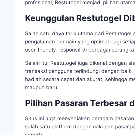
profesional, Restutogel menjadi pilihan utama
Keunggulan Restutogel Di
Salah satu daya tarik utama dari Restutoge
pengalaman bermain yang optimal bagi setiap
user-friendly, responsif di berbagai perangk
Selain itu, Restutogel juga dikenal dengan 
transaksi pengguna terlindungi dengan baik.
hadiah secara cepat dan akurat, sehingga 
maupun baru.
Pilihan Pasaran Terbesar 
Situs ini juga menyediakan beragam pasaran 
salah satu platform dengan cakupan pasar pa
seperti: