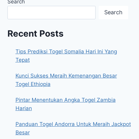
Search
Search
Recent Posts
Tips Prediksi Togel Somalia Hari Ini Yang
Tepat
Kunci Sukses Meraih Kemenangan Besar
Togel Ethiopia
Pintar Menentukan Angka Togel Zambia
Harian
Panduan Togel Andorra Untuk Meraih Jackpot
Besar