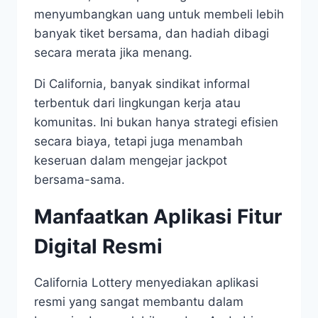
menyumbangkan uang untuk membeli lebih
banyak tiket bersama, dan hadiah dibagi
secara merata jika menang.
Di California, banyak sindikat informal
terbentuk dari lingkungan kerja atau
komunitas. Ini bukan hanya strategi efisien
secara biaya, tetapi juga menambah
keseruan dalam mengejar jackpot
bersama-sama.
Manfaatkan Aplikasi Fitur
Digital Resmi
California Lottery menyediakan aplikasi
resmi yang sangat membantu dalam