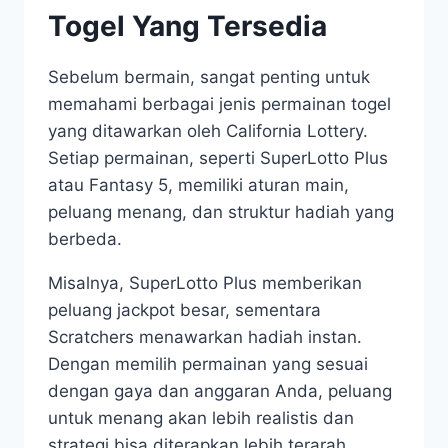
Togel Yang Tersedia
Sebelum bermain, sangat penting untuk
memahami berbagai jenis permainan togel
yang ditawarkan oleh California Lottery.
Setiap permainan, seperti SuperLotto Plus
atau Fantasy 5, memiliki aturan main,
peluang menang, dan struktur hadiah yang
berbeda.
Misalnya, SuperLotto Plus memberikan
peluang jackpot besar, sementara
Scratchers menawarkan hadiah instan.
Dengan memilih permainan yang sesuai
dengan gaya dan anggaran Anda, peluang
untuk menang akan lebih realistis dan
strategi bisa diterapkan lebih terarah.