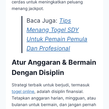
cerdas untuk meningkatkan peluang
menang jackpot.
Baca Juga:
Tips
Menang Togel SDY
Untuk Pemain Pemula
Dan Profesional
Atur Anggaran & Bermain
Dengan Disiplin
Strategi terbaik untuk berjudi, termasuk
togel online
, adalah disiplin finansial.
Tetapkan anggaran harian, mingguan, atau
bulanan untuk bermain, dan jangan pernah