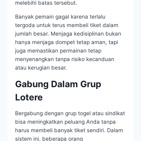
melebihi batas tersebut.
Banyak pemain gagal karena terlalu
tergoda untuk terus membeli tiket dalam
jumlah besar. Menjaga kedisiplinan bukan
hanya menjaga dompet tetap aman, tapi
juga memastikan permainan tetap
menyenangkan tanpa risiko kecanduan
atau kerugian besar.
Gabung Dalam Grup
Lotere
Bergabung dengan grup togel atau sindikat
bisa meningkatkan peluang Anda tanpa
harus membeli banyak tiket sendiri. Dalam
sistem ini, beberapa orang