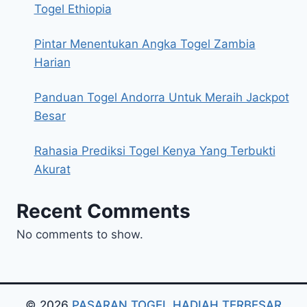
Togel Ethiopia
Pintar Menentukan Angka Togel Zambia
Harian
Panduan Togel Andorra Untuk Meraih Jackpot
Besar
Rahasia Prediksi Togel Kenya Yang Terbukti
Akurat
Recent Comments
No comments to show.
© 2026
PASARAN TOGEL HADIAH TERBESAR