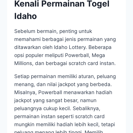
Kenali Permainan Togel
Idaho
Sebelum bermain, penting untuk
memahami berbagai jenis permainan yang
ditawarkan oleh Idaho Lottery. Beberapa
opsi populer meliputi Powerball, Mega
Millions, dan berbagai scratch card instan.
Setiap permainan memiliki aturan, peluang
menang, dan nilai jackpot yang berbeda.
Misalnya, Powerball menawarkan hadiah
jackpot yang sangat besar, namun
peluangnya cukup kecil. Sebaliknya,
permainan instan seperti scratch card
mungkin memiliki hadiah lebih kecil, tetapi
peluang menang lebih tinggi. Memilih