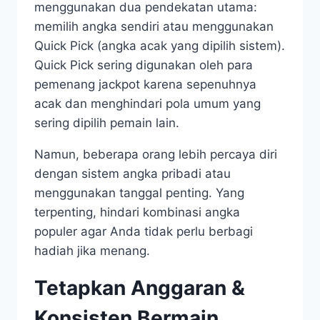
menggunakan dua pendekatan utama:
memilih angka sendiri atau menggunakan
Quick Pick (angka acak yang dipilih sistem).
Quick Pick sering digunakan oleh para
pemenang jackpot karena sepenuhnya
acak dan menghindari pola umum yang
sering dipilih pemain lain.
Namun, beberapa orang lebih percaya diri
dengan sistem angka pribadi atau
menggunakan tanggal penting. Yang
terpenting, hindari kombinasi angka
populer agar Anda tidak perlu berbagi
hadiah jika menang.
Tetapkan Anggaran &
Konsisten Bermain