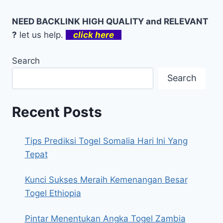
NEED BACKLINK HIGH QUALITY and RELEVANT
?
let us help.
click here
Search
Search
Recent Posts
Tips Prediksi Togel Somalia Hari Ini Yang
Tepat
Kunci Sukses Meraih Kemenangan Besar
Togel Ethiopia
Pintar Menentukan Angka Togel Zambia