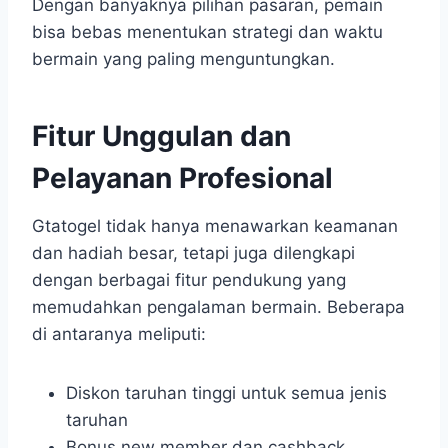
Dengan banyaknya pilihan pasaran, pemain
bisa bebas menentukan strategi dan waktu
bermain yang paling menguntungkan.
Fitur Unggulan dan
Pelayanan Profesional
Gtatogel tidak hanya menawarkan keamanan
dan hadiah besar, tetapi juga dilengkapi
dengan berbagai fitur pendukung yang
memudahkan pengalaman bermain. Beberapa
di antaranya meliputi:
Diskon taruhan tinggi untuk semua jenis
taruhan
Bonus new member dan cashback