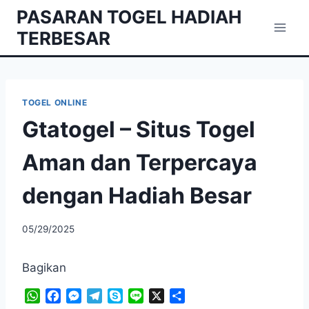
Skip
PASARAN TOGEL HADIAH
to
TERBESAR
content
TOGEL ONLINE
Gtatogel – Situs Togel
Aman dan Terpercaya
dengan Hadiah Besar
05/29/2025
Bagikan
W
F
M
T
S
L
X
S