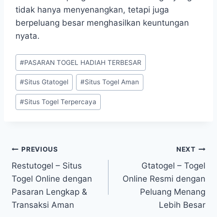
tidak hanya menyenangkan, tetapi juga
berpeluang besar menghasilkan keuntungan
nyata.
Post
#
PASARAN TOGEL HADIAH TERBESAR
Tags:
#
Situs Gtatogel
#
Situs Togel Aman
#
Situs Togel Terpercaya
Post
PREVIOUS
NEXT
Restutogel – Situs
Gtatogel – Togel
navigation
Togel Online dengan
Online Resmi dengan
Pasaran Lengkap &
Peluang Menang
Transaksi Aman
Lebih Besar