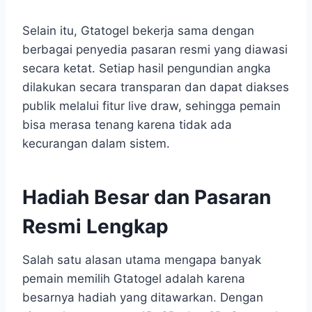
Selain itu, Gtatogel bekerja sama dengan
berbagai penyedia pasaran resmi yang diawasi
secara ketat. Setiap hasil pengundian angka
dilakukan secara transparan dan dapat diakses
publik melalui fitur live draw, sehingga pemain
bisa merasa tenang karena tidak ada
kecurangan dalam sistem.
Hadiah Besar dan Pasaran
Resmi Lengkap
Salah satu alasan utama mengapa banyak
pemain memilih Gtatogel adalah karena
besarnya hadiah yang ditawarkan. Dengan