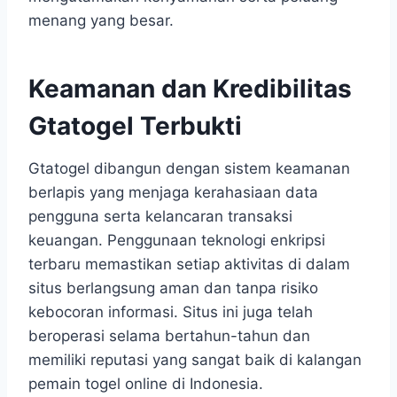
menang yang besar.
Keamanan dan Kredibilitas
Gtatogel Terbukti
Gtatogel dibangun dengan sistem keamanan
berlapis yang menjaga kerahasiaan data
pengguna serta kelancaran transaksi
keuangan. Penggunaan teknologi enkripsi
terbaru memastikan setiap aktivitas di dalam
situs berlangsung aman dan tanpa risiko
kebocoran informasi. Situs ini juga telah
beroperasi selama bertahun-tahun dan
memiliki reputasi yang sangat baik di kalangan
pemain togel online di Indonesia.