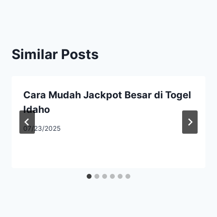
Similar Posts
Cara Mudah Jackpot Besar di Togel
Idaho
07/23/2025