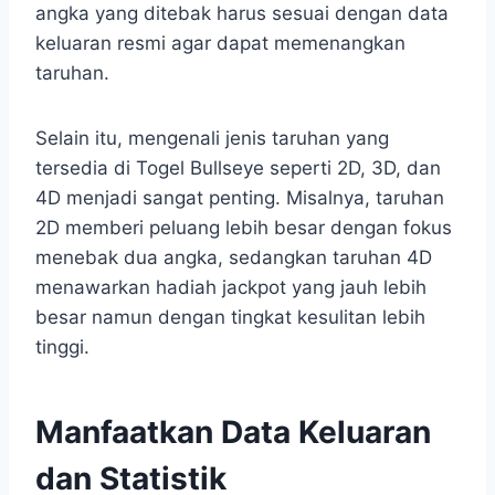
angka yang ditebak harus sesuai dengan data
keluaran resmi agar dapat memenangkan
taruhan.
Selain itu, mengenali jenis taruhan yang
tersedia di Togel Bullseye seperti 2D, 3D, dan
4D menjadi sangat penting. Misalnya, taruhan
2D memberi peluang lebih besar dengan fokus
menebak dua angka, sedangkan taruhan 4D
menawarkan hadiah jackpot yang jauh lebih
besar namun dengan tingkat kesulitan lebih
tinggi.
Manfaatkan Data Keluaran
dan Statistik