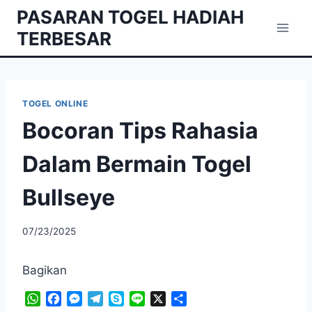
Skip
PASARAN TOGEL HADIAH
to
TERBESAR
content
TOGEL ONLINE
Bocoran Tips Rahasia
Dalam Bermain Togel
Bullseye
07/23/2025
Bagikan
W
F
M
T
S
L
X
S