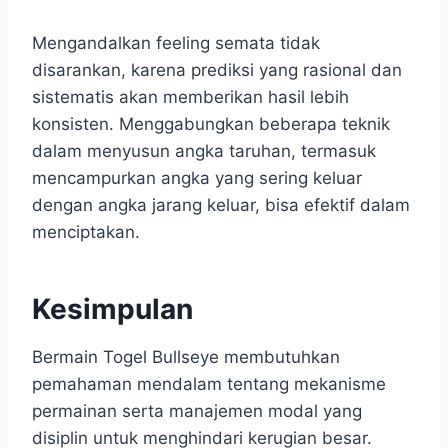
Mengandalkan feeling semata tidak
disarankan, karena prediksi yang rasional dan
sistematis akan memberikan hasil lebih
konsisten. Menggabungkan beberapa teknik
dalam menyusun angka taruhan, termasuk
mencampurkan angka yang sering keluar
dengan angka jarang keluar, bisa efektif dalam
menciptakan.
Kesimpulan
Bermain Togel Bullseye membutuhkan
pemahaman mendalam tentang mekanisme
permainan serta manajemen modal yang
disiplin untuk menghindari kerugian besar.